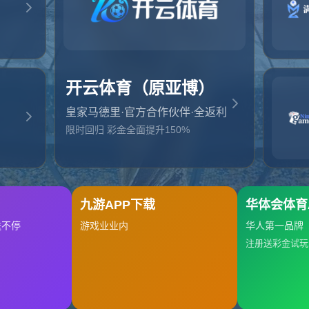
起，俺把您找的内容弄丢了！您可以选择以下操作
网站地图
网站首页
返回上一页
本站
提醒您 - 您找的内容暂时不可用或者被删除了！