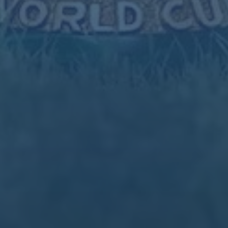
胆前插 当他主动回撤拿球 时 中场球员就能放心前压插入禁区 
标题 取而代之的 是他自己的名字和标签 当人们回顾这段时期 会
定命运的那粒进球 也可以在不起眼的联赛客场 用一次关键回追挽
栏栏被填满的数据 告诉所有人 这份投资 不仅安全 甚至开始带
克
我们