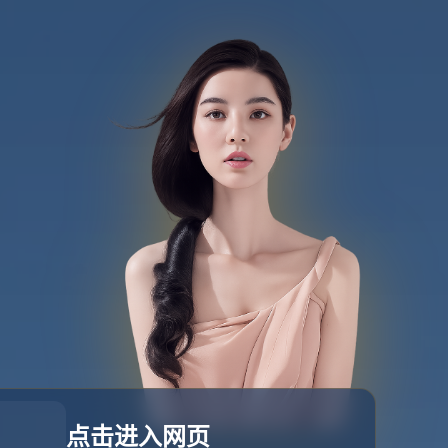
022-6448766
新闻资讯
联系我们