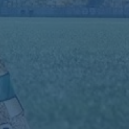
 而如今的他 则更像是数据时代的综合产物 既有足
作为单独的一节来讨论 因为他的站位 牵一发就能动