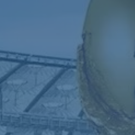
进攻端 他则在一步步向“胖虎模板”靠近 却又保持
后的突然停球变向 以及与中场之间的撞墙配合 这些
迟迟打不开局面 对手摆出五后卫严密收缩 他一度被
成终结_ 不到十五分钟 他在数据栏里完成了一次助
如果仅看进球和助攻 你会觉得他只是一个状态不错的
难得的是既愿意回追 又具有阅读比赛能力的攻防一体
施压 很多时候 你会看到这样一幕 对手在边路获得
失去球权 这些场景 很难用一句“积极防守”概括 更
皇马需要的接班人 不只是能在聚光灯下庆祝的明星 
承担的责任远不止一个坐标点那么简单 比如在面对善
担起接应出球的职责 甚至多次回撤到中圈附近拿球转身
位八千万先生则在尝试用多线程的方式 扛起这份责