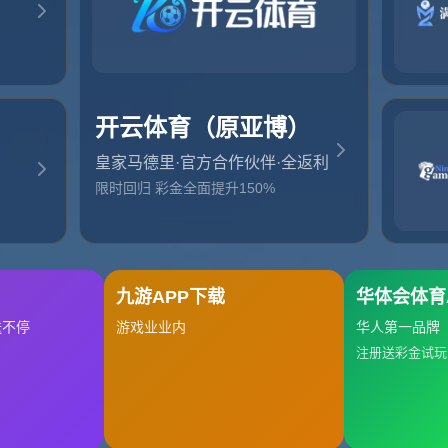
虎!皇马8000万先生攻防一体 填
发布时间：2026-04-11T01:28:39+08:00 阅读量：
流量”和“商业” 可真正让皇马球迷安心的 从来不是一个名字 而
向外界宣告一个信号 “胖虎的接班人 已经在数据栏里站稳了” 进
只是一个终结点 而更像是一个会移动的战术枢纽
禁区杀伤力 而是在皇马这样的超级豪门体系中 承担起既要进球 
键触球机会 但如今的皇马 更强调整体压迫和高位防守 前场队员
成决定比赛走向的那一下 还要在无球状态下不停奔跑完成覆盖 
度上 同样达到队内顶级