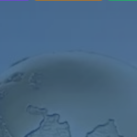
多时候 他第一次出现的位置是在对方中卫身后 准备反越位 第二
 皇马的高位逼抢 必须建立在前场愿意无条件压迫的前提下 他
地改变了对方后场的出球质量 很多看似对手“莫名的失误” 实际