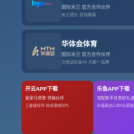
接班胖
接班胖虎的那个人 正在伯纳乌加冕
当姆巴佩踏入伯纳乌的那一刻 起初外界谈论的更多是“
千万欧元级别的进攻核心 正在用攻防一体的全面表现 
据格子都填满 在银河战舰的全新战术框架中 他不再
所谓“接班胖虎” 并不是简单复制姆巴佩的速度爆点和
的边锋 或者中锋 通常只需要把握好自己那三五次的关
八千万先生在战术执行层面显得尤为重要 他不但要完
人惊讶的是 他在反抢次数 抢断成功率 前场拼抢参与