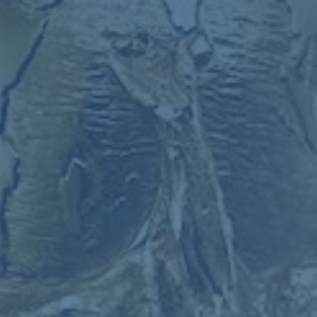
自己的风格 他不像姆巴佩那样完全依赖极致爆发 而是在节奏细节上
更偏技术和理解层面的内容 让他在面对密集防守时 拥有多于一条
封锁在边路 但下半场开始 他主动向肋部活动 与中场组织者形成三
攻和一次破门 一人改变战局
锋线球员 但真正让主帅放心的 是他那种“把比赛当成整场任务去
型锋线 他在回追时 并不会盲目地向后狂奔 而是先观察队友站位
球权 刚抬头想寻找中路支点 却发现中路接应点已经被他提前封死
接近一种对整体形势的预判与执行能力
更要能在看不见的细节里投入的战士 在战术板上看 他的名字通常
于快速反击的对手时 主帅会要求他适当收回来 形成一种“三中场
 这种“多功能性” 正是皇马在后C罗时代不断寻找的答案 当年
任