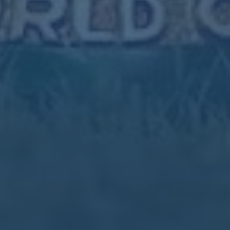
态化活动。五超联赛赛会制第三站结束后,英德若想保持“足
球热”,就需要让场馆不“歇气”、让球迷不“降温”。具体而言,
一方面可以通过引进更多级别的五人制比赛、青少年邀请
赛、城市联赛等活动,让英德五超赛馆成为全年可运营的公
共体育空间;另一方面,也可以鼓励社会力量参与场馆运营和
赛事策划,形成市场化与公益性兼具的运营模式。
只有当市民能够在普通周末依然走进球馆,当孩子们课后自
然选择在五人制场地进行训练与游戏,当商家愿意围绕足球
主题开发更多文创产品和服务,英德在五超联赛留下的这团
“初春火种”才能真正发展成持久的城市体育文化。从这个意
义上看,五超联赛赛会制第三站落户英德,既是一个节点,也是
一个起点,它让我们看到一座城市如何借助高水平赛事,点燃
激情、凝聚共识,并最终在绿茵之上找到属于自己的发展节
奏。