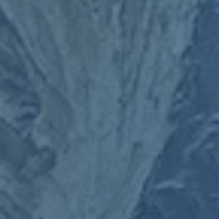
以一支在联赛前两站表现平平的球队为例,他们在前期遭遇
伤病困扰,战术磨合也并不顺利,积分位置尴尬。来到英德后,
在赛会制高频对决的环境里,教练组利用相对稳定的场地条
件与连贯的训练时间,对阵容进行了更有针对性的调整。不