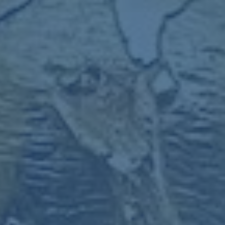
英德因山水风光与宜居环境而闻名,但在大众体育记忆中,它
长期处于相对低调的状态。五超联赛赛会制第三站落户英
德,恰恰为这座城市提供了一个向全国展示自我的窗口。对
于一座正在加速发展中的城市来说,顶级赛事带来的不仅是