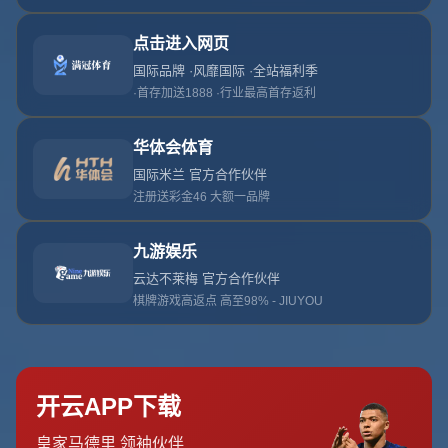
情感的盛宴,足以让人对未来整个赛季的走向充满期待。
赛会制第三站落户英德的深层意义
在整体赛程安排中,五超联赛赛会制第三站选择英德,并非简
单的场地轮换,而是一种别具深意的布局。首先,英德地处广
东,拥有良好的足球群众基础与浓厚的体育氛围,这为高强度
密集赛程提供了稳定的观赛和运行环境。其次,赛会制意味
着多支球队在一个阶段集中在同一城市完成多轮对决,这种
形式对城市的综合承载能力提出更高要求。英德之所以被选
中,说明其在场馆设施、交通配套、酒店接待以及医疗安保
等方面,已经具备承办顶级五人制赛事的综合实力。
更关键的是,将五超联赛赛会制第三站落在英德,有助于推动
我国足球版图的进一步均衡。长期以来,人们谈及职业足球,
往往联想到北上广深等超大城市,而英德这样的新兴承办地,