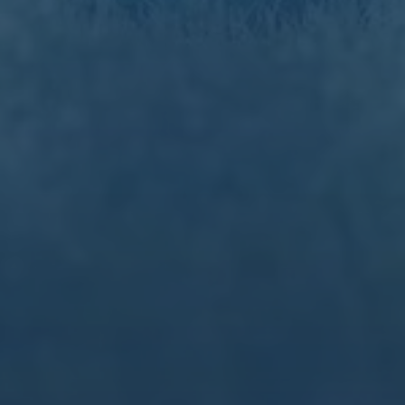
关于我们
产品服务
新闻中心
联系我们
24小时服务热线
022-6448766
微信公众号
爱游戏
Copyright 2024
爱游戏(AIYOUXI)中国官方网站_AYX SPORTS
All