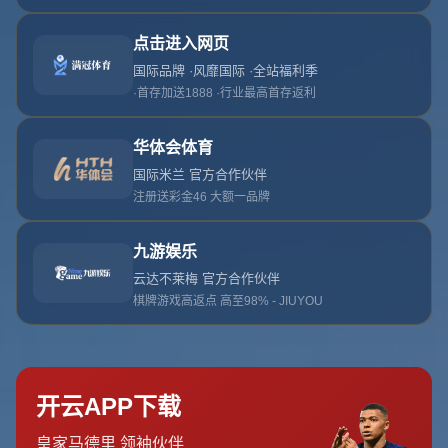
这位足坛巨星是否会在今夏挂靴，转而拿起教鞭，成为
巴萨
新帅
？如果这一传闻成真，无疑将是足坛的一大震撼事件！
本文将深入探讨这一可能性，分析伊涅斯塔从球员到教练的
潜在转型之路。
伊涅斯塔退役传闻的背后：职业生涯的最后篇章
现年39岁的伊涅斯塔，目前效力于阿联酋联赛的酋长俱乐
部。尽管他在场上的表现依然可圈可点，但岁月不饶人，体
能和竞技状态的下降是不争的事实。西媒指出，伊涅斯塔可
能会在今夏选择
退役
，结束自己辉煌的球员生涯。而更令人
瞩目的是，退役后他似乎并不打算远离足球，而是计划投身
教练事业。
作为巴萨青训体系“拉玛西亚”的杰出代表，伊涅斯塔对巴萨
的战术理念和俱乐部文化了如指掌。如果他真的成为
巴萨新
帅
，或许能为球队带来全新的活力。