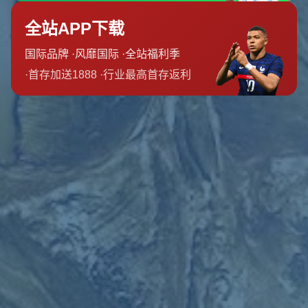
罗加盟利雅得胜利为例，他的到来让沙特联赛的转播收视率
和社交媒体热度激增，
品牌效应
显著提升。
然而，仅仅依靠球星效应远远不够。沙特联赛深知，联赛的
长远发展离不开坚实的基础。为此，沙特政府和联赛管理层
投入巨资改善球场设施、青训体系和裁判水平。这些努力旨
在打造一个可持续发展的足球生态，确保联赛在未来能够培
养出本土球星，与国际接轨。
案例分析：借鉴欧洲联赛的成功经验
沙特联赛在制定发展计划时，显然参考了欧洲联赛的成功模
式。以英超为例，其通过全球化营销、顶级球星引援和高质
量转播，成功成为世界最具商业价值的联赛之一。沙特联赛
同样在尝试通过与国际媒体合作，提升赛事的全球覆盖率。
此外，联赛还积极举办国际友谊赛和赛事活动，增强与欧洲