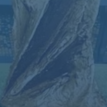
行中注重平衡，沙特联赛完全有能力在2030年前实现进入
世界前十
的目标，并为冲击
全球前五
做好准备。
结语前的展望：沙特联赛的未来可期
随着沙特联赛不断推进改革和国际化战略，其在全球足球中
的地位正在稳步提升。从球星效应到基础设施建设，从借鉴
经验到赛事推广，沙特联赛展现出清晰的发展路径。未来几
年，沙特联赛是否能如愿跻身世界顶尖行列，值得每一位足
球爱好者持续关注。