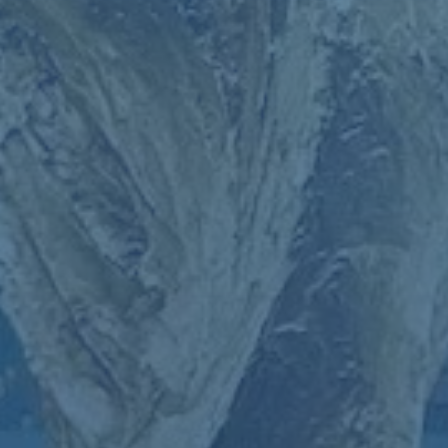
俱乐部的交流，学习先进管理经验。
另一个值得关注的案例是卡塔尔联赛。尽管卡塔尔联赛的整
体影响力不及沙特，但其通过举办2022世界杯，成功将国
家足球推向世界舞台。沙特联赛同样计划借助2027年亚洲
杯等大型赛事，提升自身知名度，为
迈向前五
的目标奠定基
础。
挑战与机遇：如何平衡短期与长期目标
尽管沙特联赛展现出巨大的潜力，但其发展之路并非一帆风
顺。短期内，高薪引援可能导致财政压力，而过度依赖球星
也可能忽视本土球员的培养。此外，如何在保持联赛竞争力
的同时，建立独特的文化认同感，也是沙特联赛需要解决的
问题。
然而，挑战往往伴随着机遇。沙特联赛背靠雄厚的资金支持
和国家战略，拥有其他联赛难以比拟的优势。只要在战略执