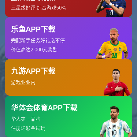
的路线图：通过
吸引顶级球星
、提升基础设施和增强联赛品
牌价值，逐步缩小与世界顶尖联赛的距离。
战略布局：明星效应与基础建设并重
要实现进入
世界前十
的目标，沙特联赛正在多管齐下。首
先，签下如C罗、内马尔和本泽马这样的世界级球星，不仅
提升了联赛的曝光度，也吸引了更多国际球迷的关注。以C