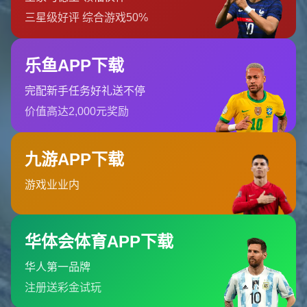
里尼奥的
解雇
决定。这一速度之快让人不禁猜测，是否早有
预谋？有分析认为，俱乐部高层对球队近期的表现早已不
满，输给米兰只是一个导火索。更重要的是，穆里尼奥与球
员之间的矛盾已经到了无法调和的地步，管理层担心更衣室
失控会进一步影响球队士气。
快速解雇或许是为了止损
，避
免更大的内部危机。
三：案例分析：穆里尼奥的执教风格之争
回顾穆里尼奥的职业生涯，类似的更衣室冲突并不少见。以
他在曼联时期的经历为例，当时他与博格巴的公开矛盾就曾
引发广泛讨论。穆里尼奥习惯用高压管理来激发球员斗志，
但这种方式在现代足球中往往适得其反。年轻球员更倾向于
沟通和尊重，而非单纯的批评与压力。
输米兰后的争吵
只是
这种风格冲突的又一次体现，球员的不满情绪在失利后彻底
爆发，而俱乐部显然不愿再承担这种风险。