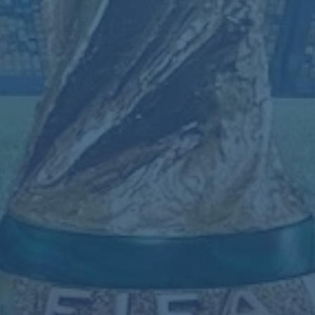
從以往的數據來看，金信煜在亞冠中的表現一直可圈可點。
*例如，在2019年的亞冠比賽中，金信煜多次憑藉頭球為申
花立下汗馬功勞。*在對陣強敵的比賽中，他不僅多次擊破
防線，還能在中場策應中展現出色的控球能力，有效地幫助
球隊掌控比賽節奏。
**展望亞冠聯賽**
随着金信煜的回归，上海申花在即将到来的亚冠联赛中的表
现值得期待。*他不仅为球队带来技战术上的提升，更为重
要的是，他的经验和斗志将感染整个团队。*这一变化可能
对申花的亚冠征途产生深远影响，让我们拭目以待这位韩国
前锋在赛场上的精彩表现。
上一篇：32歲前國腳梅方宣布退役.