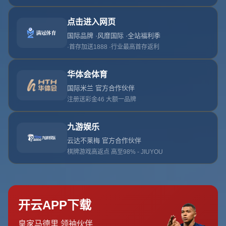
在亞洲職業足球的激烈競爭中，各球隊的陣容不斷調整，以
確保在國內外賽事中取得優異成績。*近期，韓國著名前鋒
金信煜重返上海申花的消息不僅讓球迷們興奮不已，也讓亞
冠聯賽的前景更加引人注目。*這位久經沙場的球員再次踏
上申花的綠茵場，正投入緊張的合練中，為即將到來的比賽
做好充分準備。