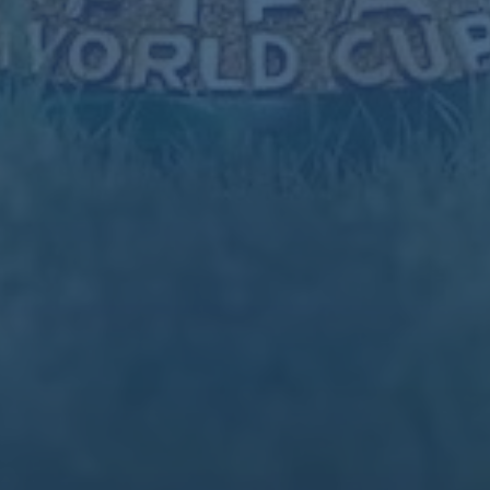
下一篇：世界杯赛场上的耀眼球星
关于我们
产品服务
新闻中心
联系我们
24小时服务热线
022-6448766