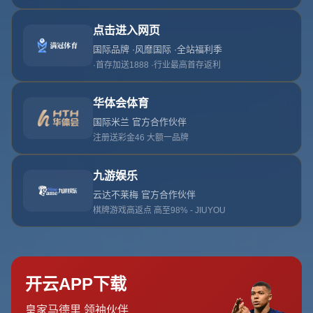
曼城在本赛季欧冠一直表现稳定，而这场与门兴格拉德巴赫
的对决被视为晋级八强的一次重大考验。首回合曼城已经以
2-0获胜，这使得次回合的比赛更具战略性。**主教练瓜迪
奥拉**选择了一套攻击与防守兼备的阵容，确保球队在不失
去控球优势的情况下压制对手。曼城的传控打法再次展现出
其无与伦比的效率，而门兴格拉德巴赫在曼城的高压下显得
乏力。
**德布劳内与京多安的出色表现**
这场比赛的亮点无疑是德布劳内和京多安的接连进球。开场
仅12分钟，德布劳内接到若昂·坎塞洛的传球，完成了一记
**完美的远射**，为曼城打开了胜利的通道。德布劳内的这
一次射门展示了他作为一名顶级中场球员的视野和精准。**
随后，京多安**在第18分钟接到菲尔·福登的传球，再度将