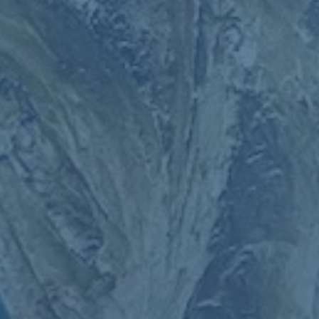
**案例分析：曼城的整体协同与多点开花**
曼城本赛季的战术执行和球员表现在一定程度上可称为**团
队协同与多点开花**的经典案例。德布劳内的核心角色和京
多安的中场穿插能力，是曼城在控球与攻击之间取得平衡的
关键。他们的默契配合不仅有效地压制了对手的防守，也形
成了多次有效的进球机会。同时，曼城的后防线由约翰·斯
通斯和鲁本·迪亚斯等人领衔，展示出极高的稳定性，这种
攻防两端的平衡为球队奠定了**强大的竞争力**。