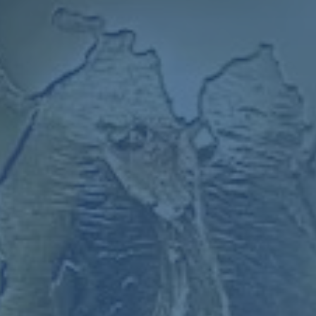
球迷的信任，被認為是**現代足球的模範球員**。無論是在右
"，但如今這位28歲的球員已經成功走出自己的道路，特別是在
，以及在場上的領袖氣質**。這些特質讓基米希在中場成為不可
不只是「合適」踢中場，**他是專為中場而生的球員。**
方面的原因：
傳球成功率和穩定性無疑是頂尖水平。他在密集防守下依然能從
和技術來統治比賽。