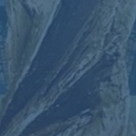
析他在中場位置的價值。以2022/2023賽季歐冠對陣巴薩的
了對方核心球員的活動空間，為勝利奠定了基礎。