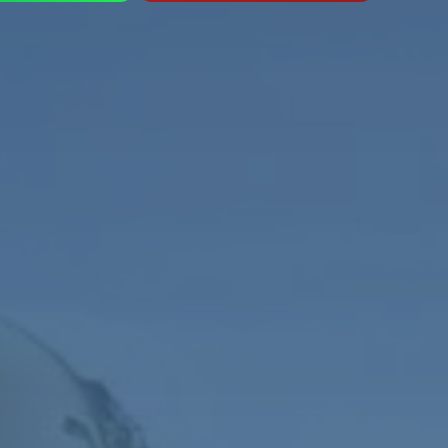
·基米希。近期的一次採訪中，孔帕尼對拜仁慕尼黑
球迷們重新審視基米希在職業生涯中的定位與價值。