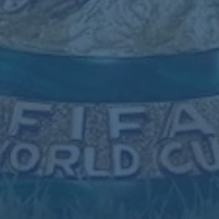
效率往往下降，可見球隊對他的依賴程度。這也進一步驗證了孔
刻。基米希作為”現代足球中場的範例“無疑再次證明了他的獨特