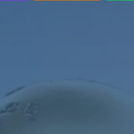
比利時隊長、現伯恩利主教練孔帕尼，他的回答可能會是約書亞
他是最適合中場位置的球員之一。這不僅引發了媒體討論，也讓