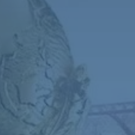
後衛還是中場位置，他總能展現出卓越的技術、出色的
中場位置上，他的價值越來越受到公認。
或缺的一環。儘管他年少時被視為右後衛的好苗子，但
容不迫地分球，為前場進攻提供強有力的支持。相比