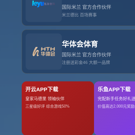
記者報道：
**記者報道：孔帕尼高度評價基米希 認為他最適合踢中