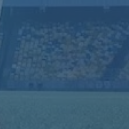
比賽為例，基米希多次回撤接球後快速轉移到前場，大