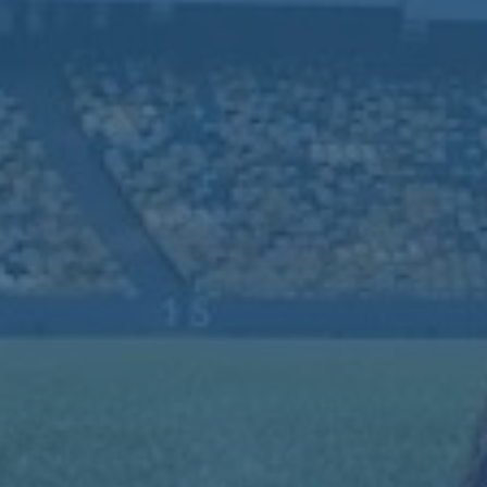
讓我們以基米希在拜仁陣容中的核心地位為例，深入分
大提升了拜仁的進攻效率。在防守端，他有效地限制