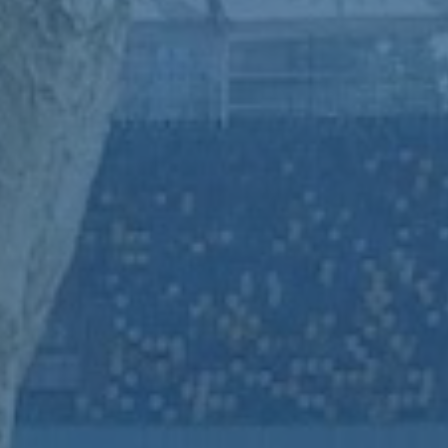
對手的進攻，還能參與組織並發動長傳反擊。這樣的
對於控制中場、激勵隊友至關重要。**"一名具備自