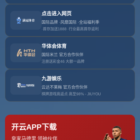
度”；新援图拉姆不仅攻入加盟后的首粒进球，还贡献了一
次助攻并制造了点球。这场比赛无疑为国米新赛季的征程注
入了信心。
---
### **劳塔罗·马丁内斯：国米的头号射手再证实力**