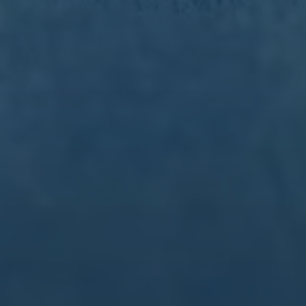
关于我们
产品服务
新闻中心
联系我们
24小时服务热线
022-6448766
微信公众号
爱游戏