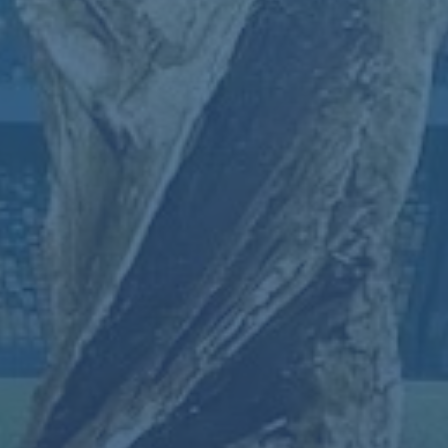
**潛在的經濟與社會效應**
選擇多哈作為亞冠東亞區的比賽地，不僅能促進當地的經濟
發展，還將進一步提升其國際影響力。賽事的舉辦將吸引大
量的國際遊客和投資，促進酒店、餐飲、旅遊等行業的發
展。另外，這也是展示卡塔爾文化與魅力的絕佳機會，從而