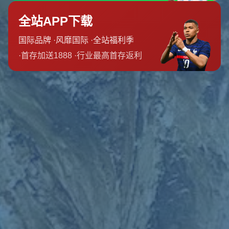
鋒的位置上以其速度和個人技術讓人留下深刻印象。他的突
破能力和門前嗅覺，使他成為敵方防線的噩夢。而羅德里
戈，同樣是來自巴西的天才球員，以其卓越的進攻能力和戰
術意識贏得了教練的信任。本次友誼賽，他們二人的默契將
在皇馬的進攻線上起到關鍵作用。
在過去的幾場**友誼賽**中，皇馬已經展示了他們的深厚實
力。他們以精妙的傳球和**進攻組合**令粉絲驚豔。尤其是
在上一場對馬賽的友誼賽中，皇馬以3-1的比分力挫對手，
而維尼修斯正是在那場比賽中打入一球，這進一步證明了他
在關鍵時刻的價值。
反觀切爾西，他們的防守能力一直為人稱道。上賽季，他們
在英超中有著穩固的防線和強大的中場控球能力。同時，**
切爾西**的進攻端也不乏亮點，新援選手如恩昆庫的引入，
讓他們在進入對方半場時更加具有威脅。對於即將到來的這