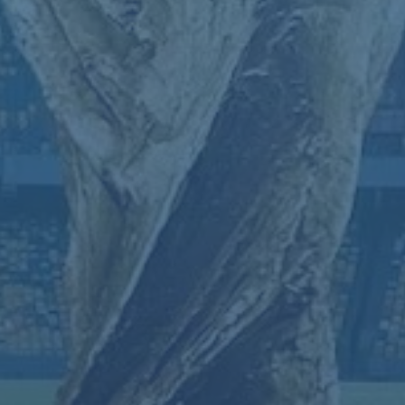
場對決，他們必然會對維尼修斯和羅德里戈進行重點防守安
排。
這場友誼賽不僅提供了球員證明自己的機會，也是兩隊戰術
磨合的重要平台。對於球迷而言，這場對決提供了近距離接
觸巨星的機會，亦能一睹兩支豪門面對面時爆發出的無窮動
力。在這場備受期待的比賽中，**皇馬對陣切爾西**，維尼
修斯與羅德里戈的表現值得期待，他們的合作將如何影響賽
果同樣令人關注。這絕對是一場不容錯過的足球盛宴，足球
愛好者們在螢幕或現場見證的，將是足球技藝的最高境界。