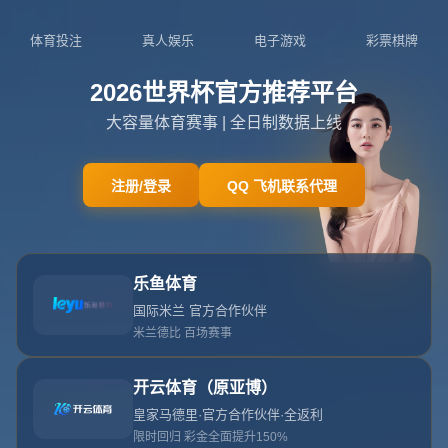
你当前位置：
首页
>
新闻中心
英超第21輪切爾西2-2利物浦 薩
拉赫馬內破門科瓦契奇神仙球.
发布时间：2026-04-11T01:28:39+08:00 阅读量：
**激情碰撞：切尔西与利物浦的巅峰对决**
英超联赛的每一轮比赛都吸引着全球球迷的目光，而在这其
中，第21轮切尔西对阵利物浦的比赛尤其引人注目。这场
比赛不仅充满了戏剧性，更因两队核心球员的精彩表现而令
球迷津津乐道。让我们一起回顾这场酣畅淋漓的对决。
这场比赛，**切尔西与利物浦**都投入了全部精力，希望在
积分榜上占据有利位置。开场不久，利物浦便由其当家球星