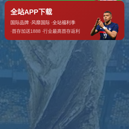
妙平衡，也为本赛季的争冠形势增添了更多不确定性。从比
赛中可以看出，**在攻防两端，两队都表现出了极高的水准
**，并不断为球迷奉献精彩的对抗。
纵观整场比赛，**切尔西与利物浦**都展示了不凡的实力与
坚持，双方球员无论是技术还是体能均值得称道。这场平局
虽然未能取得完美结局，但也让球迷感受到了英超顶尖对决
的魅力。
在众多英超赛事中，这场切尔西与利物浦的对决绝对是本轮
的**焦点之战**。不仅因为**萨拉赫与马内**的进球让利物浦
展现了进攻火力，也因为**科瓦契奇不期而至的神仙球**让
切尔西彰显出绝不言败的斗志。这种激烈且高水平的比赛，
也为球迷留下了无尽的话题与期待。