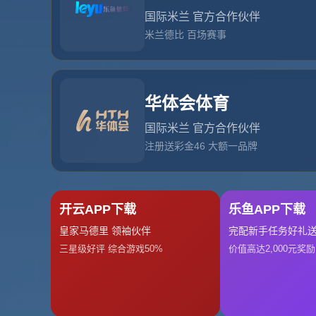
**揭开谜底：这个被齐达内头顶的人到底是谁呢？**