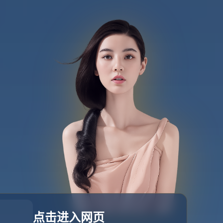
022-6448766
新闻资讯
联系我们