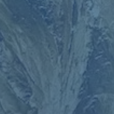
力，更洞悉人性在关键时刻的无常与复杂。通过了解被齐达内头