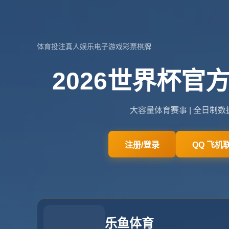
你当前位置：
首页
>
新闻中心