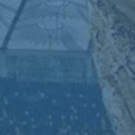
最终，这一事件让我们不仅看到足球比赛的激烈和魅
宽容与理解。