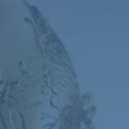
人意料的事件似乎将他光辉的职业生涯染上一丝阴影。
后卫马尔科·马特拉齐。这一意外的举动让全场惊愕，
露，_马特拉齐在耳边的污言秽语是导火索_。虽然具
顶的人"捆绑在一起。**不少人对马特拉齐的防守策
胜，并捧得大力神杯。
，即便在头顶事件后，他依然是年轻球员的偶像。而
生活中，理智总能帮助我们作出更明智的选择。