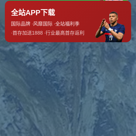
虽然胡金秋、程帅澎和胡明轩的表现格外抢眼，但整场比赛
中，中国男篮展示出的团队协作精神同样值得称道。比赛
中，中国队通过**默契的配合**、**流畅的传球**，不断撕扯
蒙古队的防线，最终把握住了每一次进攻机会。
以这场比赛为例，我们不难发现，**团队的整体实力**和**
核心球员的上佳表现**密不可分。只有在保证团队核心战术
执行的前提下，才能有效发挥个人的特长，实现团队的整体
胜利。
**从赛场延伸到未来**
这场胜利不仅让球迷们看到了国产球员在国际赛场上的不断
进步，也为即将到来的国际大赛确立了良好的基础。对于国
家队来说，保持这种**积极的竞技状态**和**良好的团队氛
围**将是接下来赛事中取得佳绩的关键。