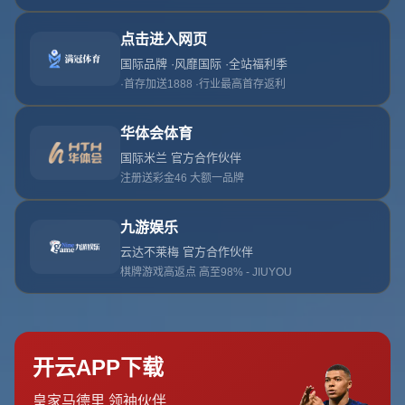
**精湛技术助力中国男篮**
在这场比赛中，**胡金秋凭借20分和5个篮板的出色表现
**，成为场上的中流砥柱。身为球队的核心，胡金秋在禁区
内展现了极强的统治力，他的精准投篮和强悍的篮板能力让
对手无从招架。**胡金秋不仅在进攻端给予了球队极大的支
持**，更是在防守端为球队筑起了一道坚固的屏障。
**程帅澎发挥稳定**
除此之外，程帅澎在比赛中的表现同样功不可没。他砍下
**16分**，其中多次关键时刻的得分帮助球队稳住阵脚。程
帅澎的持球能力和**灵活的场上应变**能力为他的队友创造
了更多的进攻机会，使得比赛的节奏牢牢掌控在中国队手
中。
**胡明轩的全能表现**