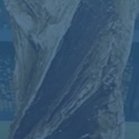
球面临国际竞争力下降的威胁。在过去，乌克兰足球超级联
赛为欧洲各大俱乐部培养了诸多顶级球员，比如效力于英超
切尔西的舍甫琴科等传奇名字。*如今，提前终止可能导致
年轻球员失去成长土壤，对国家足球整体发展带来不小的阻
碍。*
与此同时，提前结束赛季的决定引发了关于**公平性和竞争
性**的广泛探讨。比如，停赛前的排名是否能够完全体现本
赛季的竞技水平？如何妥善安排下赛季各俱乐部的分组和晋
级规则？这些未解之题不仅加重了足协的压力，也让球迷和
媒体充满疑问。
从国际的视角看，乌克兰联赛的提前结束，也提醒了其他国
家的足球联盟思考如何在危机环境下保持赛事运行。不少欧
洲大联赛近年来已升级了赛事安保体系和应急预案，比如德
甲的全息式观众安全系统以及英超的球场应急管理机制，这