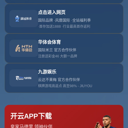
2023年的全球体育赛场可谓风起云涌，各地联赛不断迎来
新挑战。而就在近日，**乌克兰足球超级联赛宣布提前结束
**的消息引起了广泛关注。不少球迷和行业人士纷纷热议，
这一举措的背后究竟有哪些深层原因？对球员、俱乐部乃至
整个国家究竟有着怎样的影响？本文将深入剖析，为您呈现
一个清晰的局势全貌。
---
### **提前结束的原因与背景**
乌克兰足球超级联赛近年来备受瞩目，无论是激烈的比赛水